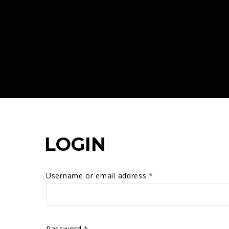
LOGIN
Username or email address
*
Password
*