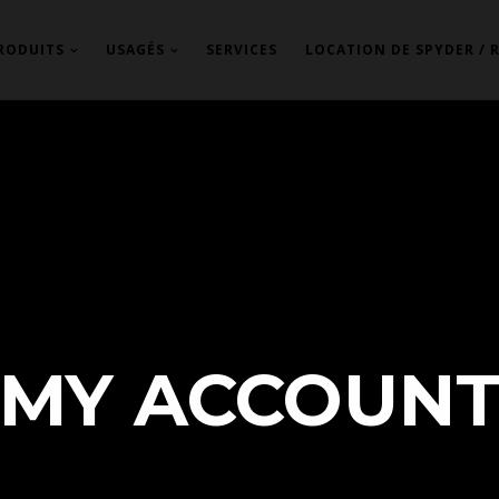
RODUITS
USAGÉS
SERVICES
LOCATION DE SPYDER / 
MY ACCOUN