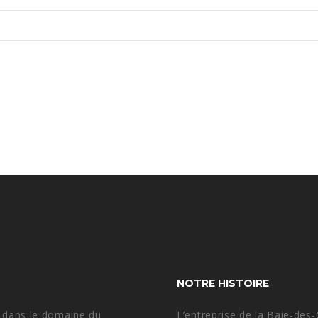
NOTRE HISTOIRE
ée dans le domaine du
L’entreprise de la Baie-des