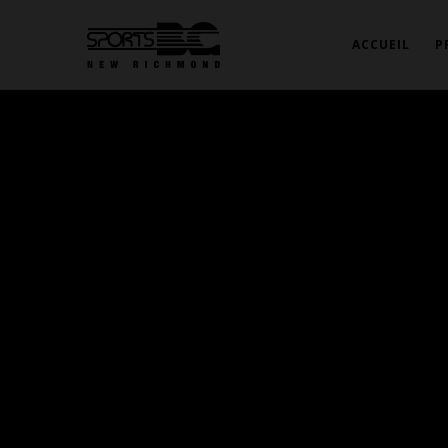
ACCUEIL
P