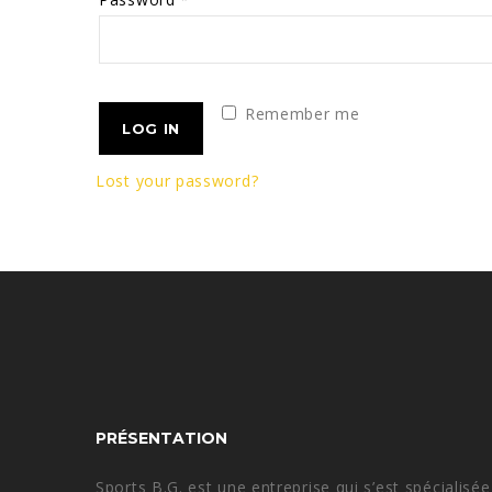
Remember me
LOG IN
Lost your password?
PRÉSENTATION
Sports B.G. est une entreprise qui s’est spécialis