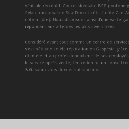
véhicule récréatif. Concessionnaire BRP (motoneige
Ryker, motomarine Sea-Doo et côte à côte Can-Am.
côte à côte). Nous disposons ainsi d’une vaste ga
répondant aux attentes les plus diversifiées.
Considéré avant tout comme un centre de services 
s’est bâti une solide réputation en Gaspésie grâce
clientèle et au professionnalisme de ses employés.
le service après-vente, l’entretien ou un conseil te
B.G. saura vous donner satisfaction.